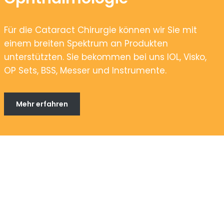
Für die Cataract Chirurgie können wir Sie mit
einem breiten Spektrum an Produkten
unterstützten. Sie bekommen bei uns IOL, Visko,
OP Sets, BSS, Messer und Instrumente.
Mehr erfahren