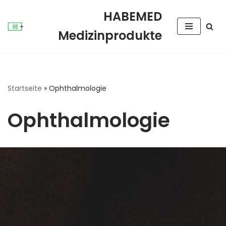
HABEMED
Zum
Medizinprodukte
Inhalt
springen
Startseite
»
Ophthalmologie
Ophthalmologie